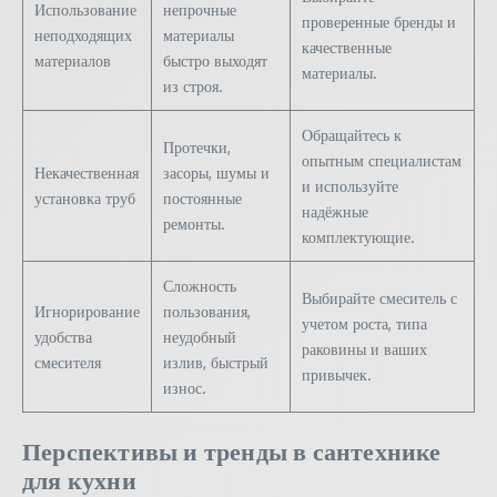
Использование
непрочные
проверенные бренды и
неподходящих
материалы
качественные
материалов
быстро выходят
материалы.
из строя.
Обращайтесь к
Протечки,
опытным специалистам
Некачественная
засоры, шумы и
и используйте
установка труб
постоянные
надёжные
ремонты.
комплектующие.
Сложность
Выбирайте смеситель с
Игнорирование
пользования,
учетом роста, типа
удобства
неудобный
раковины и ваших
смесителя
излив, быстрый
привычек.
износ.
Перспективы и тренды в сантехнике
для кухни