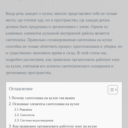
Когда речь заходит о кухне, многие представляют себе не только
место, где готовят еду, но и пространство, где каждая деталь
должна быть продумана и организована с умом. Одним из
ключевых элементов кухонной внутренней работы является
сантехника. Правильно спланированная сантехника на кухне
способна не только облегчить процесс приготовления и уборки, но
и существенно экономить время и силы. В этой статье мы
подробно рассмотрим, как правильно организовать рабочую зону
на кухне, учитывая все аспекты сантехнического оснащения и
эргономики пространства.
Оглавление
Почему сантехника на кухне так важна
Основные элементы сантехники на кухне
Раковина
Смеситель
Система водоотведения
Как правильно организовать рабочую зону на кухне