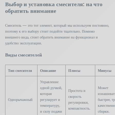
Выбор и установка смесителя: на что
обратить внимание
Смеситель — это тот элемент, который мы используем постоянно,
поэтому к его выбору стоит подойти тщательно. Помимо
внешнего вида, стоит обратить внимание на функционал и
удобство эксплуатации.
Виды смесителей
Тип смесителя
Описание
Плюсы
Минусы
Управление
одной ручкой,
Может
Простота и
которая
изнашиват
скорость
Однорычажный
регулирует и
быстрее, т
регулировки,
температуру,
качествен
компактность.
и силу подачи
сборки.