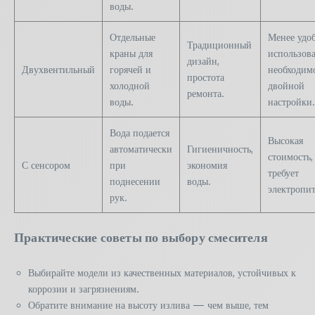
воды.
Отдельные
Менее удо
Традиционный
краны для
использов
дизайн,
Двухвентильный
горячей и
необходим
простота
холодной
двойной
ремонта.
воды.
настройки.
Вода подается
Высокая
автоматически
Гигиеничность,
стоимость,
С сенсором
при
экономия
требует
поднесении
воды.
электропит
рук.
Практические советы по выбору смесителя
Выбирайте модели из качественных материалов, устойчивых к
коррозии и загрязнениям.
Обратите внимание на высоту излива — чем выше, тем