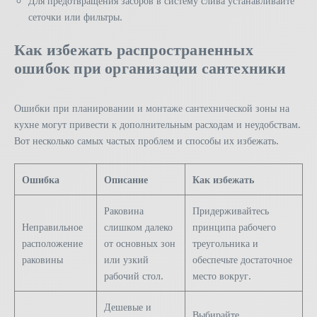
Для предотвращения засоров в систему слива устанавливайте
сеточки или фильтры.
Как избежать распространенных
ошибок при организации сантехники
Ошибки при планировании и монтаже сантехнической зоны на
кухне могут привести к дополнительным расходам и неудобствам.
Вот несколько самых частых проблем и способы их избежать.
Ошибка
Описание
Как избежать
Раковина
Придерживайтесь
Неправильное
слишком далеко
принципа рабочего
расположение
от основных зон
треугольника и
раковины
или узкий
обеспечьте достаточное
рабочий стол.
место вокруг.
Дешевые и
Выбирайте