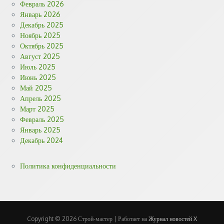
Февраль 2026
Январь 2026
Декабрь 2025
Ноябрь 2025
Октябрь 2025
Август 2025
Июль 2025
Июнь 2025
Май 2025
Апрель 2025
Март 2025
Февраль 2025
Январь 2025
Декабрь 2024
Политика конфиденциальности
Copyright © 2026 Строй-мастер | Работает на
Журнал новостей X