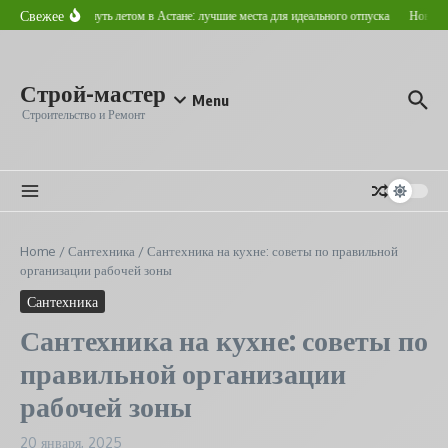
Перейти к содержанию
Свежее
Где отдохнуть летом в Астане: лучшие места для идеального отпуска
Новострой
Строй-мастер
Menu
Строительство и Ремонт
Home
/
Сантехника
/
Сантехника на кухне: советы по правильной
организации рабочей зоны
Сантехника
Сантехника на кухне: советы по
правильной организации
рабочей зоны
20 января, 2025