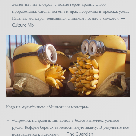
делает из них злодеев, а новые герои крайне слабо
проработаны. Сцены погони и драк небрежны и предсказуемы.
Главные монстры появляются слишком поздно в сюжете», —
Culture Mix.
Кадр из мультфильма «Миньоны и монстры»
«Стремясь направить миньонов в более интеллектуальное
русло, Коффан берётся за непосильную задачу. В результате всё
возвращается к истокам», — The Guardian.