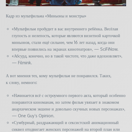
Кадр из мультфильма «Миньоны и монстры»
«Мультфильм пробудит в вас внутреннего ребёнка. Весёлая
глупость и нелепость, которые являются визитной карточкой
миньонов, стали ещё сильнее, чем 16 лет назад, когда они
впервые появились на экранах кинотеатров», — SciFiNow.
«Абсурд, конечно, но в такой чистоте, что даже вдохновляет»,
— Filmink.
А вот мнения тех, кому мультфильм не понравился. Таких,
к слову, немного:
«Начинается всё с остроумного первого акта, который особенно
понравится киноманам, но затем фильм увязает в знакомом
анархическом экшене и довольно скучных новых персонажах»,
— One Guy’s Opinion.
«Сумбурный, раздражающий и сексистский анимационный
сиквел отодвигает женских персонажей на второй план или