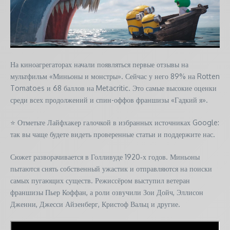
На киноагрегаторах начали появляться первые отзывы на
мультфильм «Миньоны и монстры». Сейчас у него 89% на Rotten
Tomatoes и 68 баллов на Metacritic. Это самые высокие оценки
среди всех продолжений и спин-оффов франшизы «Гадкий я».
⭐ Отметьте Лайфхакер галочкой в избранных источниках Google:
так вы чаще будете видеть проверенные статьи и поддержите нас.
Сюжет разворачивается в Голливуде 1920‑х годов. Миньоны
пытаются снять собственный ужастик и отправляются на поиски
самых пугающих существ. Режиссёром выступил ветеран
франшизы Пьер Коффан, а роли озвучили Зои Дойч, Эллисон
Дженни, Джесси Айзенберг, Кристоф Вальц и другие.