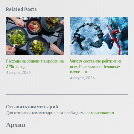
Related Posts
Расходы на общепит выросли на
Variety составило рейтинг из
27% за год
всех 11 фильмов о Человеке-
пауке — о ...
4 августа, 2026
4 августа, 2026
Оставить комментарий
Для отправки комментария вам необходимо
авторизоваться
.
Архив