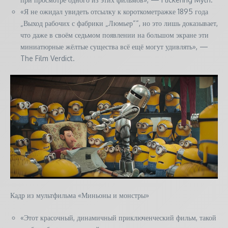
«Я не ожидал увидеть отсылку к короткометражке 1895 года
„Выход рабочих с фабрики „Люмьер““, но это лишь доказывает,
что даже в своём седьмом появлении на большом экране эти
миниатюрные жёлтые существа всё ещё могут удивлять», —
The Film Verdict.
Кадр из мультфильма «Миньоны и монстры»
«Этот красочный, динамичный приключенческий фильм, такой