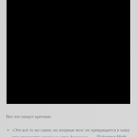
Вот что пишут критики:
«Это всё то же самое, но впервые мозг не превращается в кашу
при просмотре одного из этих фильмов», — Flickering Myth.