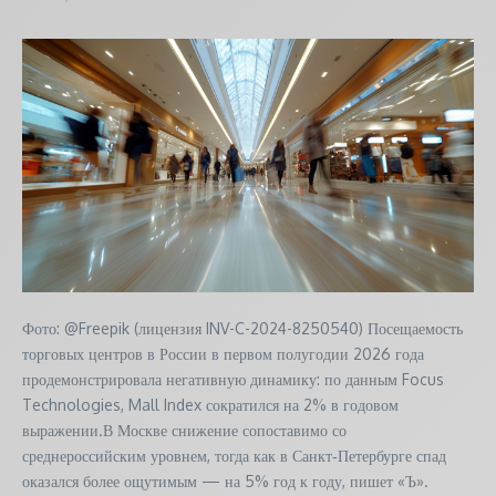
Фото: @Freepik (лицензия INV-C-2024-8250540) Посещаемость
торговых центров в России в первом полугодии 2026 года
продемонстрировала негативную динамику: по данным Focus
Technologies, Mall Index сократился на 2% в годовом
выражении.В Москве снижение сопоставимо со
среднероссийским уровнем, тогда как в Санкт‑Петербурге спад
оказался более ощутимым — на 5% год к году, пишет «Ъ».