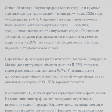
Основной вклад в падение трафика вносят средние и крупные
торговые центры, чьи показатели за январь — июнь 2026 года
ухудшились на 2–4%. Существенную роль играет снижение
посещаемости магазинов одежды и обуви — сегмента,
традиционно зависимого от импульсного спроса. По оценкам
экспертов, продажи ряда арендаторов в классических моллах
сократились на 20% год к году, что обусловлено в том числе
падением потребительского спроса.
Параллельно фиксируется рост вакантности торговых площадей: в
Москве доля пустующих объектов достигла 11–12%, тогда как
годом ранее показатель составлял 9,7%. Участники рынка
допускают дальнейшую оптимизацию сетей — ритейлеры могут
отказаться в среднем от 10–20% торговых объектов.
В московских ТЦ могут открыться сервисные хабы маркетплейсов
На фоне снижения трафика активизируются переговоры о
пересмотре условий аренды. Как отмечают аналитики, итоговые
решения зависят от совокупности факторов — маржинальности