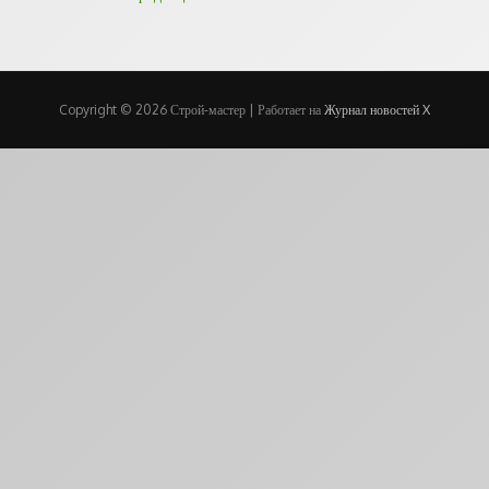
Copyright © 2026 Строй-мастер | Работает на
Журнал новостей X